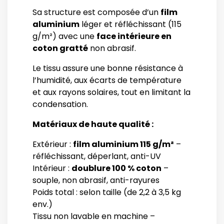
Sa structure est composée d’un
film
aluminium
léger et réfléchissant (115
g/m²) avec une
face intérieure en
coton gratté
non abrasif.
Le tissu assure une bonne résistance à
l’humidité, aux écarts de température
et aux rayons solaires, tout en limitant la
condensation.
Matériaux de haute qualité :
Extérieur :
film aluminium 115 g/m²
–
réfléchissant, déperlant, anti-UV
Intérieur :
doublure 100 % coton
–
souple, non abrasif, anti-rayures
Poids total : selon taille (de 2,2 à 3,5 kg
env.)
Tissu non lavable en machine –