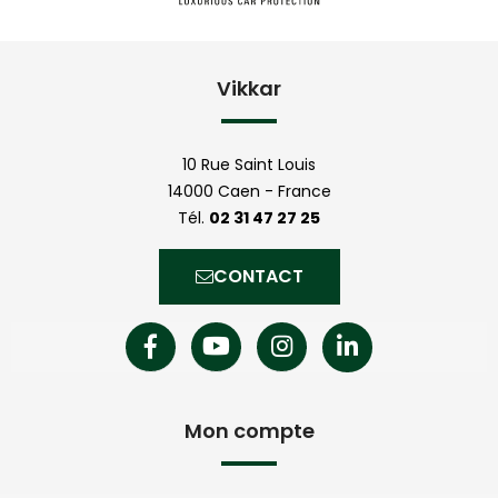
Vikkar
10 Rue Saint Louis
14000 Caen - France
Tél.
02 31 47 27 25
CONTACT
Mon compte