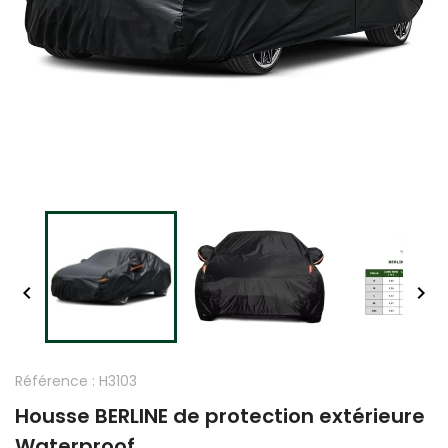


Référence :
H3103
Housse BERLINE de protection extérieure
Waterproof