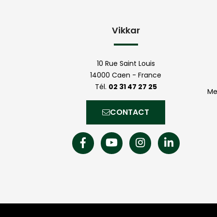
Vikkar
10 Rue Saint Louis
14000 Caen - France
Tél.
02 31 47 27 25
Me
CONTACT