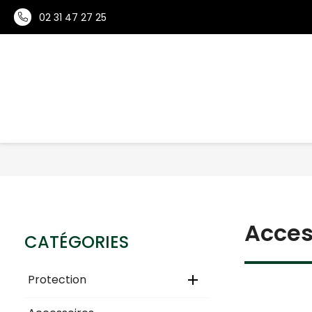
02 31 47 27 25
DÉ
Acces
CATÉGORIES
Protection
