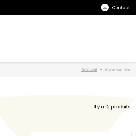
Contact
0
CESSOIRES
MONTAGE
Accueil
Accessoires
Il y a 12 produits.