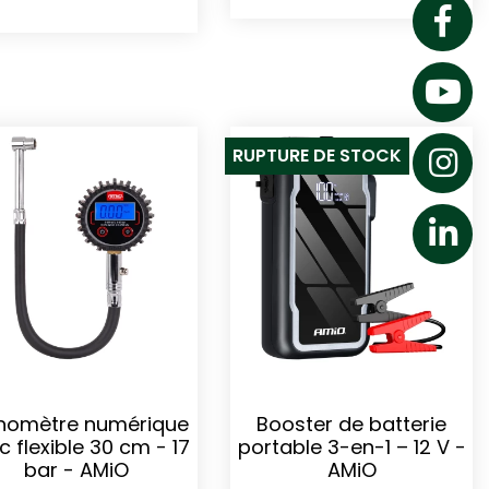
RUPTURE DE STOCK
omètre numérique
Booster de batterie
c flexible 30 cm - 17
portable 3-en-1 – 12 V -
bar - AMiO
AMiO