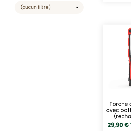
(aucun filtre)

Torche 
avec batt
(recha
29,90 €