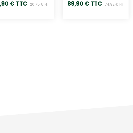
,90 € TTC
89,90 € TTC
20.75 € HT
74.92 € HT