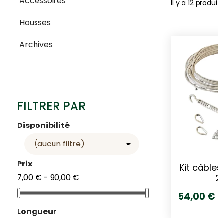
Accessoires
Il y a 12 produi
Housses
Archives
FILTRER PAR
Disponibilité
(aucun filtre)

Prix
Kit câbl
7,00 € - 90,00 €
54,00 €
Longueur