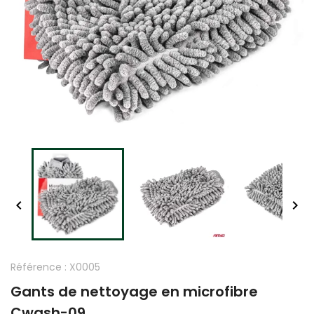


Référence :
X0005
Gants de nettoyage en microfibre
Cwash-09