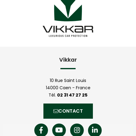
Vikkar
10 Rue Saint Louis
14000 Caen - France
Tél.
02 31 47 27 25
CONTACT