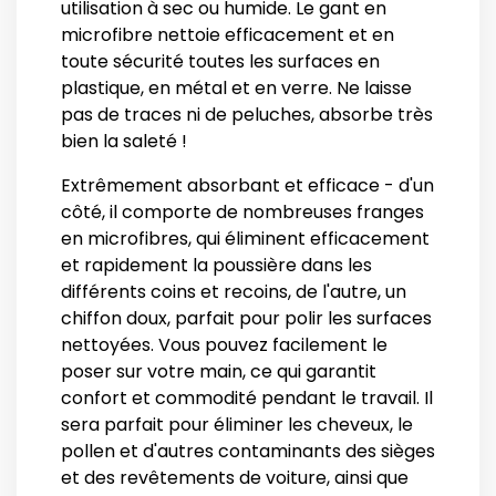
utilisation à sec ou humide. Le gant en
microfibre nettoie efficacement et en
toute sécurité toutes les surfaces en
plastique, en métal et en verre. Ne laisse
pas de traces ni de peluches, absorbe très
bien la saleté !
Extrêmement absorbant et efficace - d'un
côté, il comporte de nombreuses franges
en microfibres, qui éliminent efficacement
et rapidement la poussière dans les
différents coins et recoins, de l'autre, un
chiffon doux, parfait pour polir les surfaces
nettoyées. Vous pouvez facilement le
poser sur votre main, ce qui garantit
confort et commodité pendant le travail. Il
sera parfait pour éliminer les cheveux, le
pollen et d'autres contaminants des sièges
et des revêtements de voiture, ainsi que