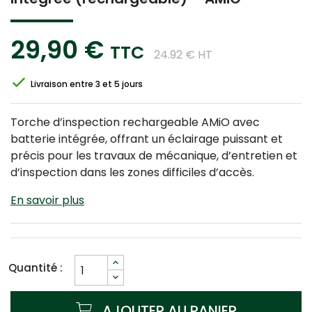
29,90 €
TTC
24.92 € HT
Livraison entre 3 et 5 jours
Torche d’inspection rechargeable AMiO avec
batterie intégrée, offrant un éclairage puissant et
précis pour les travaux de mécanique, d’entretien et
d’inspection dans les zones difficiles d’accès.
En savoir plus
Quantité :
AJOUTER AU PANIER