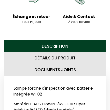
Échange et retour
Aide & Contact
Sous 14 jours
À votre service
DESCRIPTION
DÉTAILS DU PRODUIT
DOCUMENTS JOINTS
Lampe torche d'inspection avec batterie
intégrée WT02
Matériau : ABS Diodes : 3W COB Super
bright + 1W LED (diode frontale)