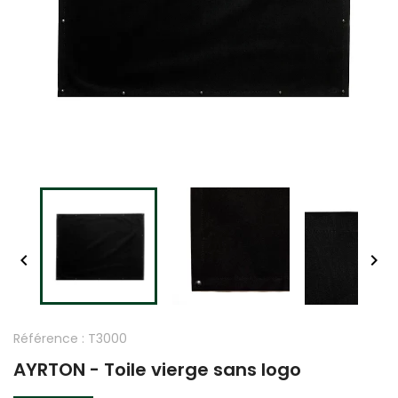


Référence :
T3000
AYRTON - Toile vierge sans logo