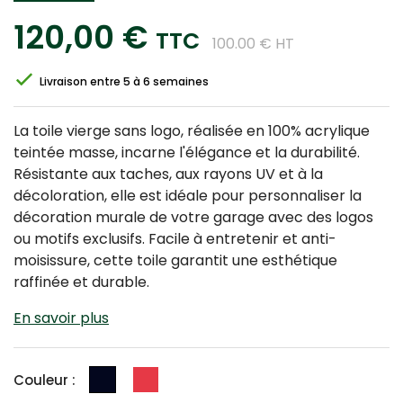
120,00 €
TTC
100.00 € HT
Livraison entre 5 à 6 semaines
La toile vierge sans logo, réalisée en 100% acrylique
teintée masse, incarne l'élégance et la durabilité.
Résistante aux taches, aux rayons UV et à la
décoloration, elle est idéale pour personnaliser la
décoration murale de votre garage avec des logos
ou motifs exclusifs. Facile à entretenir et anti-
moisissure, cette toile garantit une esthétique
raffinée et durable.
En savoir plus
Noir
Rouge
Couleur :