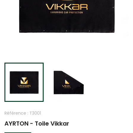
Référence :
T3001
AYRTON - Toile Vikkar