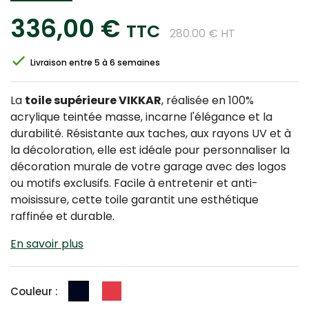
336,00 €
TTC
280.00 € HT
Livraison entre 5 à 6 semaines
La
toile supérieure VIKKAR
, réalisée en 100%
acrylique teintée masse, incarne l'élégance et la
durabilité. Résistante aux taches, aux rayons UV et à
la décoloration, elle est idéale pour personnaliser la
décoration murale de votre garage avec des logos
ou motifs exclusifs. Facile à entretenir et anti-
moisissure, cette toile garantit une esthétique
raffinée et durable.
En savoir plus
Noir
Rouge
Couleur :